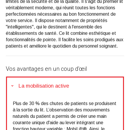
limites de la sécurité et de la qualité. Il s'agit du premier lit
véritablement moderne, qui réunit toutes les fonctions
perfectionnées nécessaires au bon fonctionnement de
votre service. Il dispose notamment de propriétés
"intelligentes", qui le destinent à l'ensemble des
établissements de santé. Ce lit combine esthétique et
fonctionnalités de pointe. Il facilite les soins prodigués aux
patients et améliore le quotidien du personnel soignant.
Vos avantages en un coup d'œil
La mobilisation active
Plus de 30 % des chutes de patients se produisent
à la sortie du lit. L’observation des mouvements
naturels du patient a permis de créer une main
courante unique d'aide au lever intégrant une
fonction hauteur variable : MobiLift®. Ainsi, le