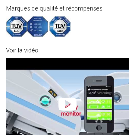
article
Marques de qualité et récompenses
Voir la vidéo